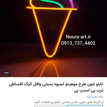
تابلو نئون طرح موهیتو آبمیوه بستنی وافل کیک اقساطی
ترب پی اسنپ پی
برند:
نورا آرت
از گزینه های پایین جنس شاسی تابلو رو انتخاب کنید