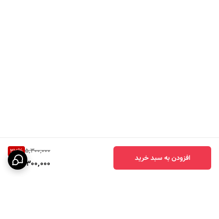
5,300,000
37
%
افزودن به سبد خرید
3,300,000