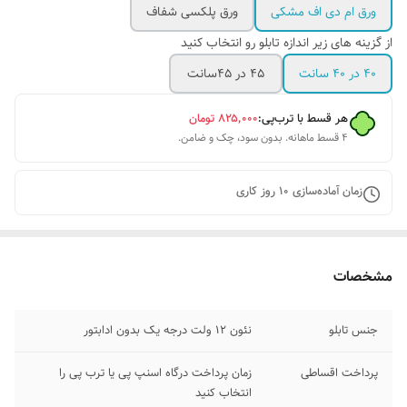
ورق ام دی اف مشکی
ورق پلکسی شفاف
از گزینه های زیر اندازه تابلو رو انتخاب کنید
۴۰ در ۴۰ سانت
۴۵ در ۴۵سانت
هر قسط با ترب‌پی:
۸۲۵٬۰۰۰
تومان
۴ قسط ماهانه. بدون سود، چک و ضامن.
زمان آماده‌سازی
10
روز کاری
مشخصات
جنس تابلو
نئون ۱۲ ولت درجه یک بدون ادابتور
پرداخت اقساطی
زمان پرداخت درگاه اسنپ پی یا ترب پی را
انتخاب کنید