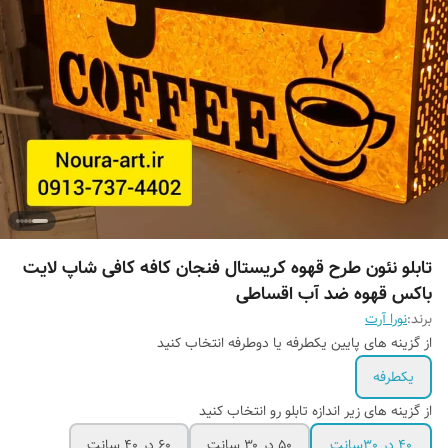
تابلو نئون طرح قهوه کریستال فنجان کافه کافی شاپ لایت
باکس قهوه ضد آب اقساطی
برند:
نورا آرت
از گزینه های پایین یکطرفه یا دوطرفه انتخاب کنید
یکطرفه
از گزینه های زیر اندازه تابلو رو انتخاب کنید
۴۰ در 30سانت
۵۰ در ۳۰ سانت
۶۰ در ۴۰ سانت