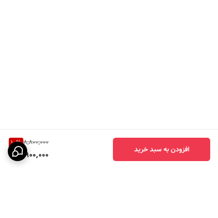
8,800,000
10
%
افزودن به سبد خرید
7,900,000