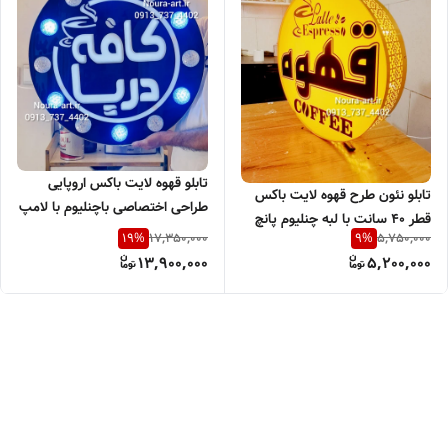
تابلو قهوه لایت باکس اروپایی
تابلو نئون طرح قهوه لایت باکس
طراحی اختصاصی باچنلیوم با لامپ
قطر ۴۰ سانت با لبه چنلیوم پانچ
لاسوگاسی اروپایی قهوه فنجان
17,350,000
5,750,000
19
%
9
%
طلایی قهوه فنجان کافی کافه
کافی اقساطی
13,900,000
5,200,000
اقساطی