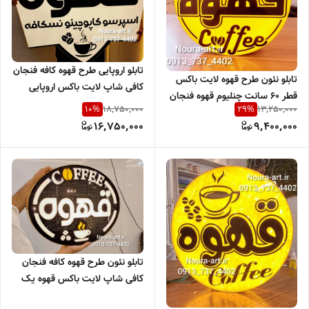
تابلو اروپایی طرح قهوه کافه فنجان
تابلو نئون طرح قهوه لایت باکس
کافی شاپ لایت باکس اروپایی
قطر ۶۰ سانت چنلیوم قهوه فنجان
چنلیوم ضد آب یکطرفه اقساطی
18,750,000
13,250,000
10
%
29
%
کافی اقساطی
16,750,000
9,400,000
تابلو نئون طرح قهوه کافه فنجان
کافی شاپ لایت باکس قهوه یک
طرفه اقساطی ترب پی