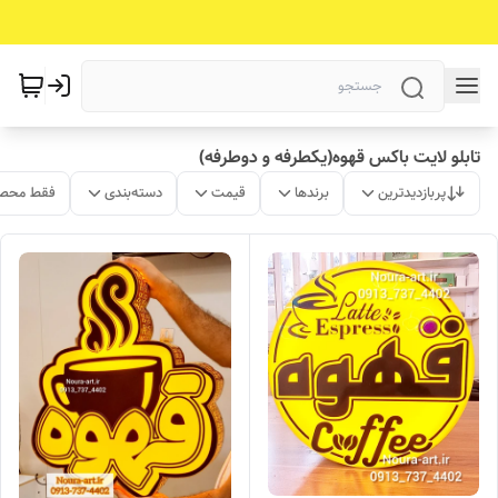
تابلو لایت باکس قهوه(یکطرفه و دوطرفه)
پربازدیدترین
برندها
قیمت
دسته‌بندی
فقط محصو