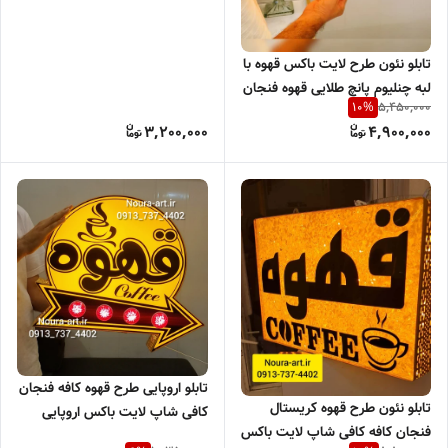
تابلو نئون طرح لایت باکس قهوه با
لبه چنلیوم پانچ طلایی قهوه فنجان
5,450,000
10
%
کافه کافی شاپ اقساطی
3,200,000
4,900,000
تابلو اروپایی طرح قهوه کافه فنجان
تابلو نئون طرح قهوه کریستال
کافی شاپ لایت باکس اروپایی
فنجان کافه کافی شاپ لایت باکس
چنلیوم ضد آب اقساطی