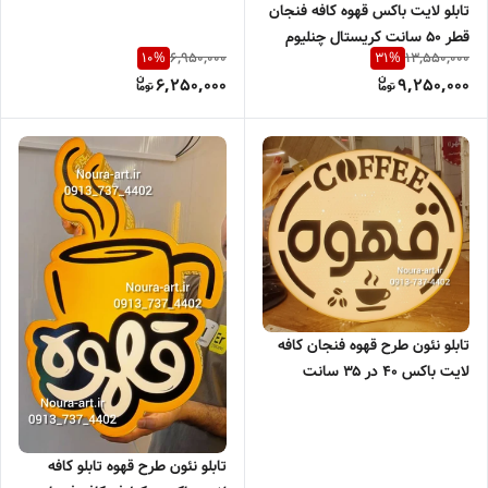
تابلو لایت باکس قهوه کافه فنجان
قطر ۵۰ سانت کریستال چنلیوم
6,950,000
13,550,000
10
%
31
%
طلایی
6,250,000
9,250,000
تابلو نئون طرح قهوه فنجان کافه
لایت باکس ۴۰ در ۳۵ سانت
یکطرفه پانچ الماسی اقساطی
تابلو نئون طرح قهوه تابلو کافه