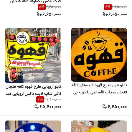
لایت باکس یکطرفه کافه فنجان
7,250,000
6,450,000
8
%
6
%
کافی شاپ کاپ اقساطی با ترب
6,650,000
6,050,000
پی
تابلو نئون طرح قهوه کریستال کافه
تابلو اروپایی طرح قهوه کافه فنجان
فنجان ضدآب اقساطی با ترب پی
کافی شاپ لایت باکس اروپایی ضد
و اسنپ پی
27,400,000
7
%
آب یکطرفه اقساطی
25,400,000
6,450,000