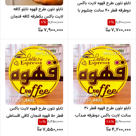
تابلو نئون طرح قهوه لایت باکس
تابلو نئون طرح قهوه تابلو کافه
دوطرفه قطر ۴۰ سانت چنلیوم با
لایت باکس یکطرفه کافه فنجان
لبه ساده طلایی لایت باکس قهوه
8,600,000
8,200,000
8
%
6
%
کافی شاپ کاپ اقساطی با ترب
فنجان ضد آب کافی اقساطی
7,900,000
7,700,000
پی
تابلو نئون طرح قهوه قطر ۳۰
تابلو نئون طرح قهوه لایت باکس
سانت لایت باکس دوطرفه ضدآب
قطر ۵۰ قهوه فنجان کافی اقساطی
8,450,000
5,900,000
10
%
28
%
قهوه فنجان کافی اقساطی
7,550,000
4,200,000