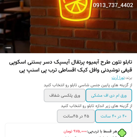
تابلو نئون طرح آبمیوه پرتقال آیسپک دسر بستنی اسکوپی
قیفی نوشیدنی وافل کیک اقساطی ترب پی اسنپ پی
برند:
نورا آرت
از گزینه های پایین جنس شاسی تابلو رو انتخاب کنید
ورق ام دی اف مشکی
ورق پلکسی شفاف
از گزینه های زیر اندازه تابلو رو انتخاب کنید
۴۰ در ۴۰ سانت
۴۵ در ۴۵سانت
هر قسط با ترب‌پی:
۹۷۵٬۰۰۰
تومان