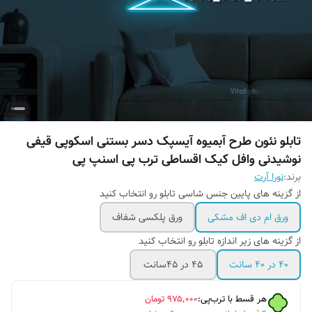
تابلو نئون طرح آبمیوه آیسپک دسر بستنی اسکوپی قیفی
نوشیدنی وافل کیک اقساطی ترب پی اسنپ پی
برند:
نورا آرت
از گزینه های پایین جنس شاسی تابلو رو انتخاب کنید
ورق ام دی اف مشکی
ورق پلکسی شفاف
از گزینه های زیر اندازه تابلو رو انتخاب کنید
۴۰ در ۴۰ سانت
۴۵ در ۴۵سانت
هر قسط با ترب‌پی:
۹۷۵٬۰۰۰
تومان