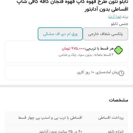
تابلو نئون طرح قهوه کاپ قهوه فنجان کافه کافی شاپ
اقساطی بدون آدابتور
برند:
نورا آرت
جنس تابلو
پلکسی شفاف خارجی
ورق ام دی اف مشکی
هر قسط با ترب‌پی:
۹۷۵٬۰۰۰
تومان
۴ قسط ماهانه. بدون سود، چک و ضامن.
زمان آماده‌سازی
10
روز کاری
مشخصات
پرداخت اقساطی
اقساطی با ترب پی و اسنپ پی چهار قسط
اندازه تابلو
۴۰ در ۳۵ سانت بدون آدابتور