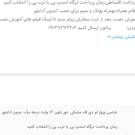
رداخت اقساطی
:
زمان پرداخت درگاه اسنپ پی یا ترب پی را انتخاب کنید
لام همراه
:
بهمراه پولک و سیم برای نصب /بدون آدابتور
موزش نصب
بعد از ثبت سفارش پیام بدید تا لینک فیلم های آموزش نصب
ردن
:
براتون ارسال کنیم ۰۹۱۳۷۳۷۴۴۰۲
ابلیت نصب
:
روی شیشه کانتر دیوار فضای داخلی و ...
ایش بیشتر
وش نصب کردن
:
با پولک سیم و چسب ۱۲۳ روی شیشه یا دیوار متصل میکنید
ابتور
:
بدون آدابتور
شاسی ورق ام دی اف مشکی -نور نئون ۱۲ ولت درجه یک- بدون ادابتور
زمان پرداخت درگاه اسنپ پی یا ترب پی را انتخاب کنید