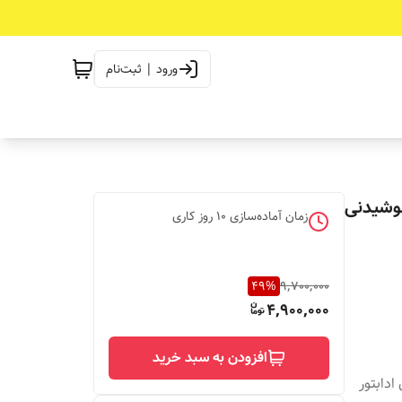
ورود | ثبت‌نام
نوشیدنی
زمان آماده‌سازی
10
روز کاری
49
%
9,700,000
4,900,000
افزودن به سبد خرید