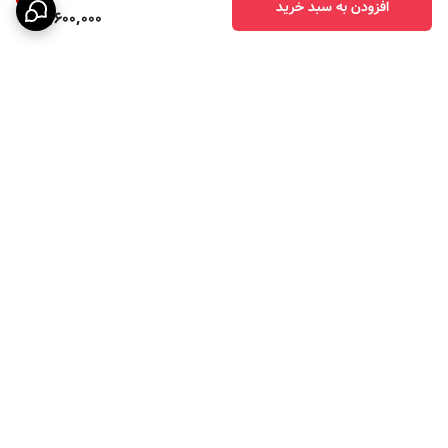
افزودن به سبد خرید
3,600,000
برگشت به بالا
ارسال ویژه
پرداخت در چهار قسط با
اسنپ پی