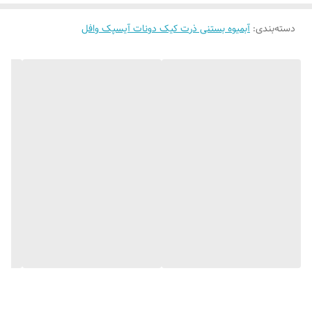
دسته‌بندی
:
آبمیوه بستنی ذرت کیک دونات آیسپک وافل