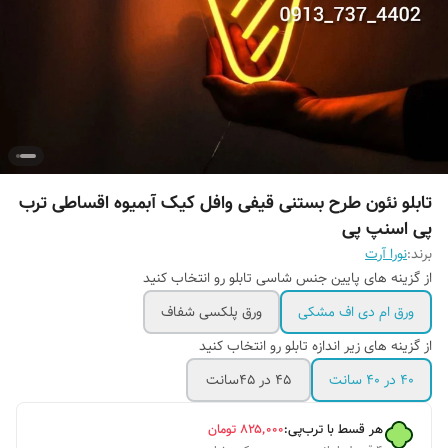
تابلو نئون طرح بستنی قیفی وافل کیک آبمیوه اقساطی ترب
پی اسنپ پی
برند:
نورا آرت
از گزینه های پایین جنس شاسی تابلو رو انتخاب کنید
ورق ام دی اف مشکی
ورق پلکسی شفاف
از گزینه های زیر اندازه تابلو رو انتخاب کنید
۴۰ در ۴۰ سانت
۴۵ در ۴۵سانت
هر قسط با ترب‌پی:
۸۲۵٬۰۰۰
تومان