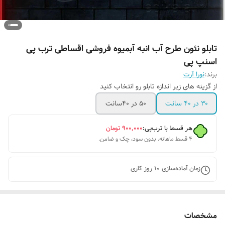
تابلو نئون طرح آب انبه آبمیوه فروشی اقساطی ترب پی
اسنپ پی
برند:
نورا آرت
از گزینه های زیر اندازه تابلو رو انتخاب کنید
۳۰ در ۴۰ سانت
۵۰ در ۴۰سانت
هر قسط با ترب‌پی:
۹۰۰٬۰۰۰
تومان
۴ قسط ماهانه. بدون سود، چک و ضامن.
زمان آماده‌سازی
10
روز کاری
مشخصات