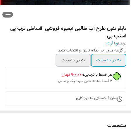
تابلو نئون طرح آب طالبی آبمیوه فروشی اقساطی ترب پی
اسنپ پی
برند:
نورا آرت
از گزینه های زیر اندازه تابلو رو انتخاب کنید
۳۰ در ۴۰ سانت
۵۰ در ۴۰سانت
هر قسط با ترب‌پی:
۹۰۰٬۰۰۰
تومان
۴ قسط ماهانه. بدون سود، چک و ضامن.
زمان آماده‌سازی
10
روز کاری
مشخصات