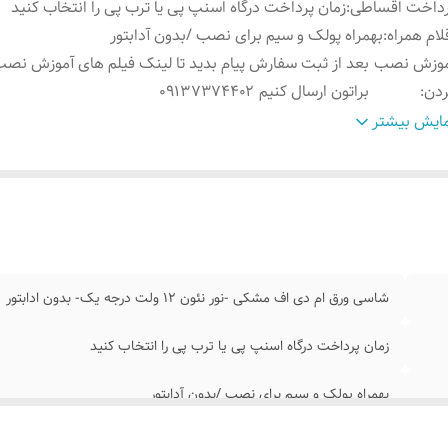
رداخت اقساطی
:
زمان پرداخت درگاه اسنپ پی یا ترب پی را انتخاب کنید
لام همراه
:
بهمراه پولک و سیم برای نصب /بدون آدابتور
موزش نصب
بعد از ثبت سفارش پیام بدید تا لینک فیلم های آموزش نصب
ردن
:
براتون ارسال کنیم ۰۹۱۳۷۳۷۴۴۰۲
ابلیت نصب
:
روی شیشه کانتر دیوار فضای داخلی و ...
ایش بیشتر
وش نصب کردن
:
با پولک سیم و چسب ۱۲۳ روی شیشه یا دیوار متصل میکنید
ابتور
:
بدون آدابتور
شاسی ورق ام دی اف مشکی -نور نئون ۱۲ ولت درجه یک- بدون ادابتور
زمان پرداخت درگاه اسنپ پی یا ترب پی را انتخاب کنید
بهمراه پولک و سیم برای نصب /بدون آدابتور
بعد از ثبت سفارش پیام بدید تا لینک فیلم های آموزش نصب رو براتون ارسال کنیم