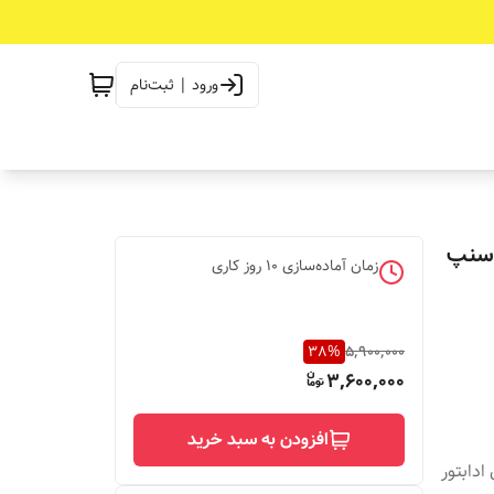
ورود | ثبت‌نام
اسنپ
زمان آماده‌سازی
10
روز کاری
38
%
5,900,000
3,600,000
افزودن به سبد خرید