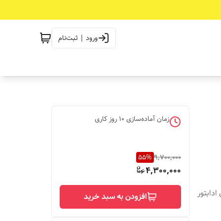
ورود | ثبت‌نام
زمان آماده‌سازی
10
روز کاری
55
%
9,700,000
4,300,000
افزودن به سبد خرید