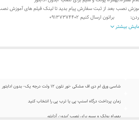
موزش نصب
بعد از ثبت سفارش پیام بدید تا لینک فیلم های آموزش نصب
ردن
:
براتون ارسال کنیم ۰۹۱۳۷۳۷۴۴۰۲
ابلیت نصب
:
روی شیشه کانتر دیوار فضای داخلی و ...
ایش بیشتر
وش نصب کردن
:
با پولک سیم و چسب ۱۲۳ روی شیشه یا دیوار متصل میکنید
ابتور
:
بدون آدابتور
شاسی ورق ام دی اف مشکی -نور نئون ۱۲ ولت درجه یک- بدون ادابتور
زمان پرداخت درگاه اسنپ پی یا ترب پی را انتخاب کنید
بهمراه پولک و سیم برای نصب /بدون آدابتور
بعد از ثبت سفارش پیام بدید تا لینک فیلم های آموزش نصب رو براتون ارسال کنیم