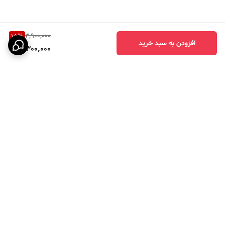
3,900,000
15
%
افزودن به سبد خرید
3,300,000
برگشت به بالا