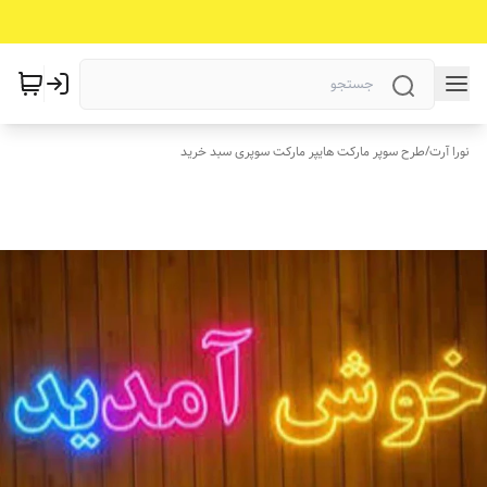
نورا آرت
/
طرح سوپر مارکت هایپر مارکت سوپری سبد خرید