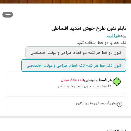
تابلو نئون طرح خوش آمدید اقساطی
برند:
نورا آرت
تک خط یا دو خط انتخاب کنید
نئون دو خط هر کلمه دو خط با طراحی و فونت اختصاصی
نئون تک خط هر کلمه تک خط با طراحی و فونت اختصاصی
هر قسط با ترب‌پی:
۸۲۵٬۰۰۰
تومان
۴ قسط ماهانه. بدون سود، چک و ضامن.
زمان آماده‌سازی
10
روز کاری
مشخصات