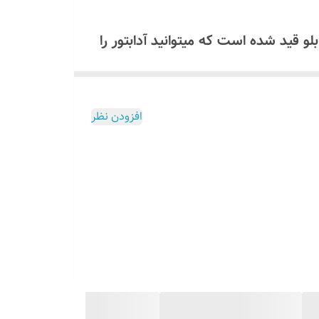
همراه تابلو قید شده است که میتوانید آدابتور را
ولت استفاده کنید که مشخصات آن داخل برگه راهنما موجود است اگر
افزودن نظر
لو ارسال میگردد برای دریافت لینک
1 ولت استفاده کنید که مشخصات و روش نصب آن داخل برگه راهنما موجود
اشید!
ل
میسوزد
تمام این توضیحات داخل برگه