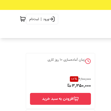
ورود | ثبت‌نام
زمان آماده‌سازی
10
روز کاری
18
%
4,100,000
3,350,000
افزودن به سبد خرید
دوشاخه ترانس