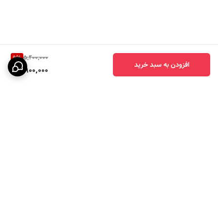
5,400,000
9
%
افزودن به سبد خرید
4,900,000
برگشت به بالا