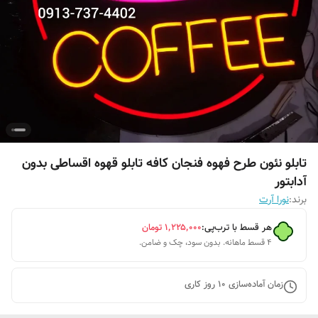
تابلو نئون طرح فهوه فنجان کافه تابلو قهوه اقساطی بدون
آدابتور
برند:
نورا آرت
هر قسط با ترب‌پی:
۱٬۲۲۵٬۰۰۰
تومان
۴ قسط ماهانه. بدون سود، چک و ضامن.
زمان آماده‌سازی
10
روز کاری