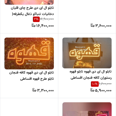
تابلو ال ای دی طرح چای قلیان
دخانیات تنباکو ذغال یکطرفه(
16,900,000
2
%
اقساطی) بدون آدابتور
16,400,000
3,600,000
تابلو ال ای دی قهوه تابلو قهوه
تابلو ال ای دی قهوه کافه فنجان
رستوران کافه فنجان اقساطی
تابلو طرح قهوه اقساطی
6,600,000
10
%
3,300,000
5,900,000