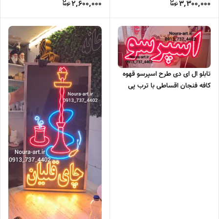
2,600,000
3,300,000
تابلو ال ای دی طرح اسپرسو قهوه
کافه فنجان اقساطی با ترب پی