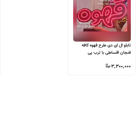
تابلو ال ای دی طرح قهوه کافه
فنجان اقساطی با ترب پی
3,300,000