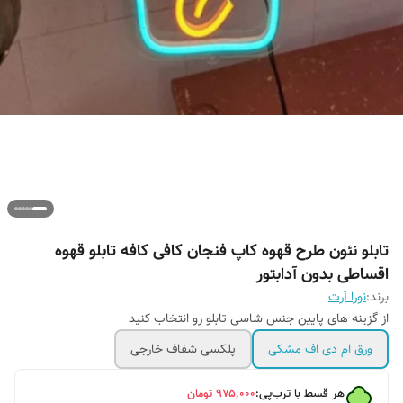
تابلو نئون طرح قهوه کاپ فنجان کافی کافه تابلو قهوه
اقساطی بدون آدابتور
برند:
نورا آرت
از گزینه های پایین جنس شاسی تابلو رو انتخاب کنید
ورق ام دی اف مشکی
پلکسی شفاف خارجی
هر قسط با ترب‌پی:
۹۷۵٬۰۰۰
تومان