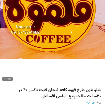
تابلو نئون طرح قهوه کافه فنجان لایت باکس ۴۰ در
۳۰سانت حالت پانچ الماسی اقساطی
برند:
نورا آرت