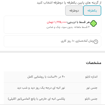
از گزینه های پایین یکطرفه یا دوطرفه انتخاب کنید
یکطرفه
دوطرفه
هر قسط با ترب‌پی:
۱٬۲۲۵٬۰۰۰
تومان
۴ قسط ماهانه. بدون سود، چک و ضامن.
زمان آماده‌سازی
10
روز کاری
مشخصات
اندازه تابلو
۴۰ در ۳۰سانت با روشنایی کامل
جنس نور
نور انبه ای درجه یک روز دید و شب دید
جنس تابلو
پلکسی انبه ای خارجی با پانچ الماسی(نور اکلیلی)