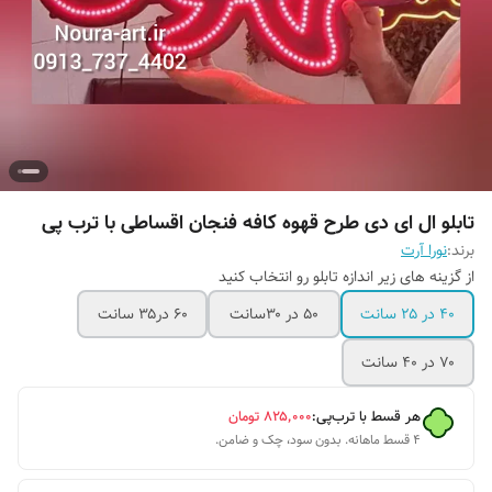
تابلو ال ای دی طرح قهوه کافه فنجان اقساطی با ترب پی
برند:
نورا آرت
از گزینه های زیر اندازه تابلو رو انتخاب کنید
۴۰ در ۲۵ سانت
۵۰ در ۳۰سانت
۶۰ در۳۵ سانت
۷۰ در ۴۰ سانت
هر قسط با ترب‌پی:
۸۲۵٬۰۰۰
تومان
۴ قسط ماهانه. بدون سود، چک و ضامن.