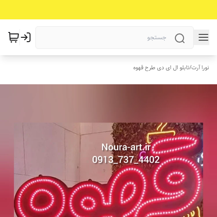
نورا آرت
/
تابلو ال ای دی طرح قهوه