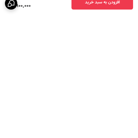
افزودن به سبد خرید
3,900,000
برگشت به بالا
ارسال ویژه
پرداخت در چهار قسط با
اسنپ پی