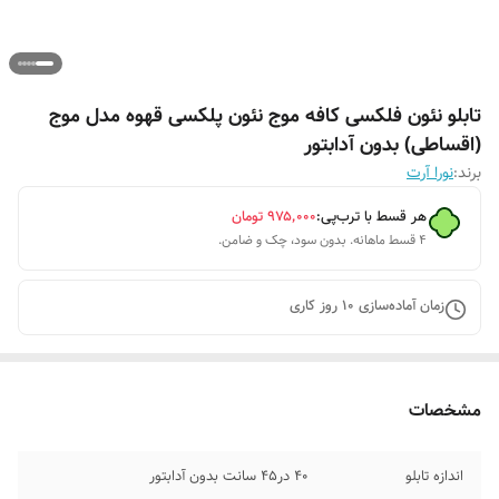
تابلو نئون فلکسی کافه موج نئون پلکسی قهوه مدل موج
(اقساطی) بدون آدابتور
برند:
نورا آرت
هر قسط با ترب‌پی:
۹۷۵٬۰۰۰
تومان
۴ قسط ماهانه. بدون سود، چک و ضامن.
زمان آماده‌سازی
10
روز کاری
مشخصات
اندازه تابلو
۴۰ در۴۵ سانت بدون آدابتور