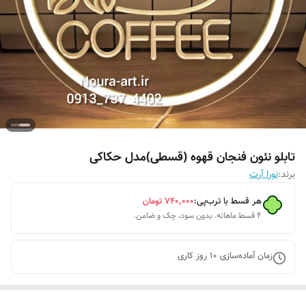
تابلو نئون فنجان قهوه (قسطی)مدل حکاکی
برند:
نورا آرت
هر قسط با ترب‌پی:
۷۴۰٬۰۰۰
تومان
۴ قسط ماهانه. بدون سود، چک و ضامن.
زمان آماده‌سازی
10
روز کاری