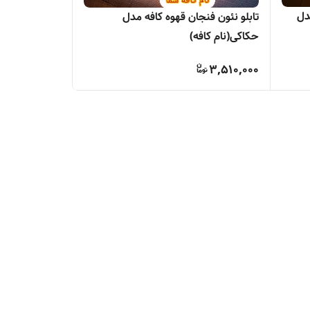
دل
تابلو نئون فنجان قهوه کافه مدل
حکاکی(نام کافه)
3,510,000