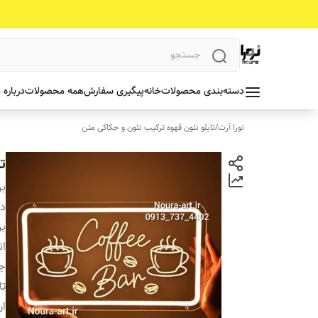
دسته‌بندی محصولات
خانه
پیگیری سفارش
همه محصولات
درباره 
نورا آرت
/
تابلو نئون قهوه ترکیب نئون و حکاکی متن
ت
بر
دس
بر
ان
ج
تا
ار