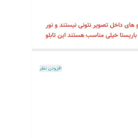
۰۹۱۳۷۳
 های داخل تصویر نئونی نیستند و نور
اریستا خیلی مناسب هستند این تابلو
شن می‌کند.برای تغییر متن و طرح داخل
افزودن نظر
 حکاکی هست نئون ندارد