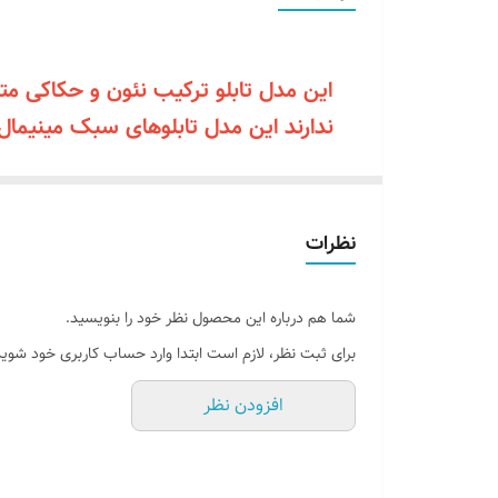
آموزش نصب کردن
امکان شخصی سازی
این مدل تابلو ترکیب نئون و حکاکی مت
ندارند این مدل تابلوهای سبک مینیما
فیلم آموزشی
به‌طور ویژه برای محیط‌های مدرن و مین
اقلام همراه
تا
جنس شاسی
نظرات
جنس نور
شما هم درباره این محصول نظر خود را بنویسید.
قابلیت نصب
برای ثبت نظر، لازم است ابتدا وارد حساب کاربری خود شوید
افزودن نظر