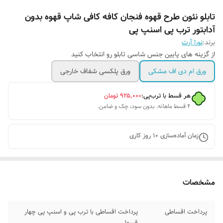
تابلو نئون طرح قهوه فنجان کافه کافی شاپ قهوه بدون
آدابتور ترب پی اسنپ پی
برند:
نورا آرت
از گزینه های پایین جنس شاسی تابلو رو انتخاب کنید
ورق ام دی اف مشکی
ورق پلکسی شفاف خارجی
هر قسط با ترب‌پی:
۹۲۵٬۰۰۰
تومان
۴ قسط ماهانه. بدون سود، چک و ضامن.
زمان آماده‌سازی
10
روز کاری
مشخصات
پرداخت اقساطی
پرداخت اقساطی با ترب پی و اسنپ پی چهار
قسط