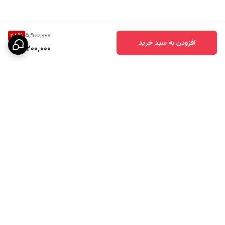
5,900,000
28
%
افزودن به سبد خرید
4,200,000
برگشت به بالا