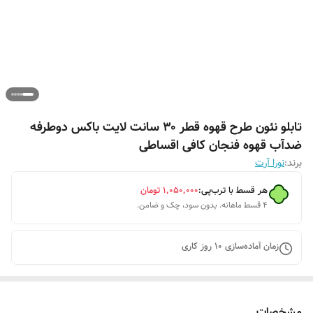
تابلو نئون طرح قهوه قطر ۳۰ سانت لایت باکس دوطرفه
ضدآب قهوه فنجان کافی اقساطی
برند:
نورا آرت
هر قسط با ترب‌پی:
۱٬۰۵۰٬۰۰۰
تومان
۴ قسط ماهانه. بدون سود، چک و ضامن.
زمان آماده‌سازی
10
روز کاری
مشخصات