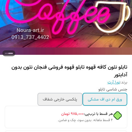
تابلو نئون کافه قهوه تابلو قهوه فروشی فنجان نئون بدون
آدابتور
برند:
نورا آرت
جنس شاسی تابلو
ورق ام دی اف مشکی
پلکسی خارجی شفاف
هر قسط با ترب‌پی:
۹۷۵٬۰۰۰
تومان
۴ قسط ماهانه. بدون سود، چک و ضامن.