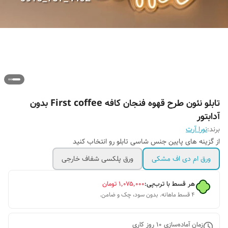
تابلو نئون طرح قهوه فنجان کافه First coffee بدون
آدابتور
برند:
نورا آرت
از گزینه های پایین جنس شاسی تابلو رو انتخاب کنید
ورق ام دی اف مشکی
ورق پلکسی شفاف خارجی
هر قسط با ترب‌پی:
۱٬۰۷۵٬۰۰۰
تومان
۴ قسط ماهانه. بدون سود، چک و ضامن.
زمان آماده‌سازی
10
روز کاری