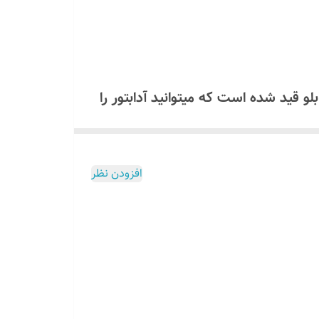
همراه تابلو قید شده است که میتوانید آدابتور را
ولت استفاده کنید که مشخصات آن داخل برگه راهنما موجود است اگر
افزودن نظر
لو ارسال میگردد برای دریافت لینک
۰۹۱۳۷۳۷۴۴
1 ولت استفاده کنید که مشخصات و روش نصب آن داخل برگه راهنما موجود
اشید!
ل
میسوزد
تمام این توضیحات داخل برگه