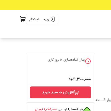
ورود | ثبت‌نام
زمان آماده‌سازی
10
روز کاری
4,300,000
افزودن به سبد خرید
چهار قسطه
هر قسط با ترب‌پی:
۱٬۰۷۵٬۰۰۰
تومان