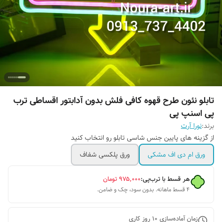
تابلو نئون طرح قهوه کافی فلش بدون آدابتور اقساطی ترب
پی اسنپ پی
برند:
نورا آرت
از گزینه های پایین جنس شاسی تابلو رو انتخاب کنید
ورق ام دی اف مشکی
ورق پلکسی شفاف
هر قسط با ترب‌پی:
۹۷۵٬۰۰۰
تومان
۴ قسط ماهانه. بدون سود، چک و ضامن.
زمان آماده‌سازی
10
روز کاری