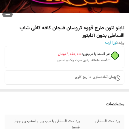
تابلو نئون طرح قهوه کروسان فنجان کافه کافی شاپ
اقساطی بدون آدابتور
برند:
نورا آرت
هر قسط با ترب‌پی:
۱٬۰۵۰٬۰۰۰
تومان
۴ قسط ماهانه. بدون سود، چک و ضامن.
زمان آماده‌سازی
10
روز کاری
مشخصات
پرداخت اقساطی
پرداخت اقساطی با ترب پی و اسنپ پی چهار
قسط