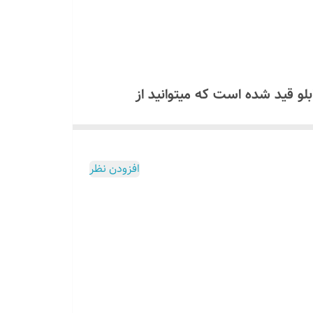
همراه تابلو قید شده است که میتوانید از
ولت استفاده کنید که مشخصات آن داخل برگه راهنما موجود است اگر
۰۹۱۳۷۳۷۴۴
افزودن نظر
لو ارسال میگردد برای دریافت لینک
1 ولت استفاده کنید که مشخصات و روش نصب آن داخل برگه راهنما موجود
اشید!
ل
میسوزد
تمام این توضیحات داخل برگه