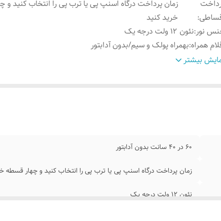
رداخت
زمان پرداخت درگاه اسنپ پی یا ترب پی را انتخاب کنید و 
قساطی
:
خرید کنید
نس نور
:
نئون ۱۲ ولت درجه یک
لام همراه
:
بهمراه پولک و سیم/بدون آدابتور
مکان شخصی سازی
:
بعد از ثبت سفارش تماس بگیرید ۰۹۱۳۷۳۷۴۴۰۲
ایش بیشتر
وش نصب کردن
:
با پولک سیم و چسب ۱۲۳ روی شیشه یا دیوار متصل میکنید
ابلیت نصب
:
روی شیشه کانتر دیوار فضای داخلی و ...
اره تماس مشاوره
:
۰۹۱۳۷۳۷۴۴۰۲
موزش نصب
بعد از ثبت سفارش ایتا پیام بدید تا فیلم های آموزش نصب ر
ردن
:
ارسال کیم ۰۹۱۳۷۳۷۴۴۰۲
ابتور
:
بدون آدابتور
۶۰ در ۴۰ سانت بدون آدابتور
زمان پرداخت درگاه اسنپ پی یا ترب پی را انتخاب کنید و چهار قسطه خر
نئون ۱۲ ولت درجه یک
بهمراه پولک و سیم/بدون آدابتور