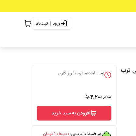
ورود | ثبت‌نام
ی ترب
زمان آماده‌سازی
10
روز کاری
4,200,000
افزودن به سبد خرید
هر قسط با ترب‌پی:
۱٬۰۵۰٬۰۰۰
تومان