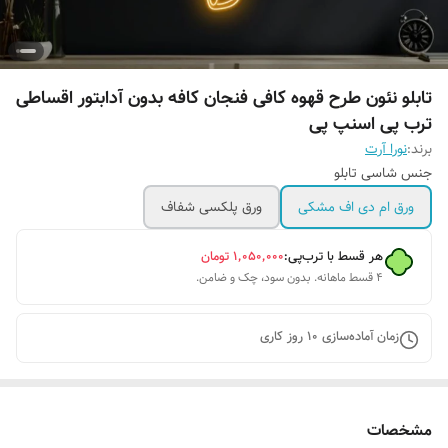
تابلو نئون طرح قهوه کافی فنجان کافه بدون آدابتور اقساطی
ترب پی اسنپ پی
برند:
نورا آرت
جنس شاسی تابلو
ورق ام دی اف مشکی
ورق پلکسی شفاف
هر قسط با ترب‌پی:
۱٬۰۵۰٬۰۰۰
تومان
۴ قسط ماهانه. بدون سود، چک و ضامن.
زمان آماده‌سازی
10
روز کاری
مشخصات