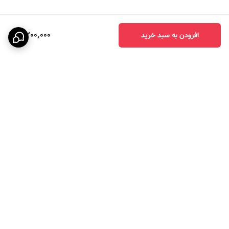
4,200,000
افزودن به سبد خرید
برگشت به بالا
ارسال ویژه
پرداخت در چهار قسط با