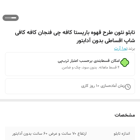
تابلو نئون طرح قهوه باریستا کافه چی فنجان کافه کافی
شاپ اقساطی بدون آدابتور
برند:
نورا آرت
امکان قسط‌بندی برحسب اعتبار ترب‌پی
۴ قسط ماهانه. بدون سود، چک و ضامن.
زمان آماده‌سازی
10
روز کاری
مشخصات
اندازه تابلو
ارتفاع ۷۰ سانت و عرض ۶۰ سانت بدون آدابتور