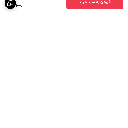
افزودن به سبد خرید
8,900,000
برگشت به بالا
ارسال ویژه
پرداخت در چهار قسط با
اسنپ پی