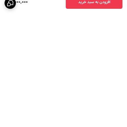
3,000,000
افزودن به سبد خرید
برگشت به بالا
ارسال ویژه
پرداخت در چهار قسط با
اسنپ پی