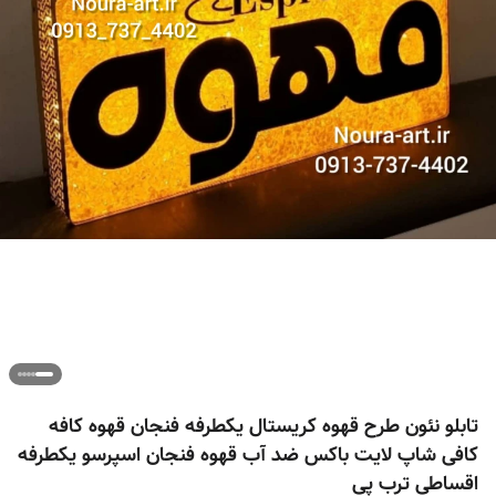
تابلو نئون طرح قهوه کریستال یکطرفه فنجان قهوه کافه
کافی شاپ لایت باکس ضد آب قهوه فنجان اسپرسو یکطرفه
اقساطی ترب پی