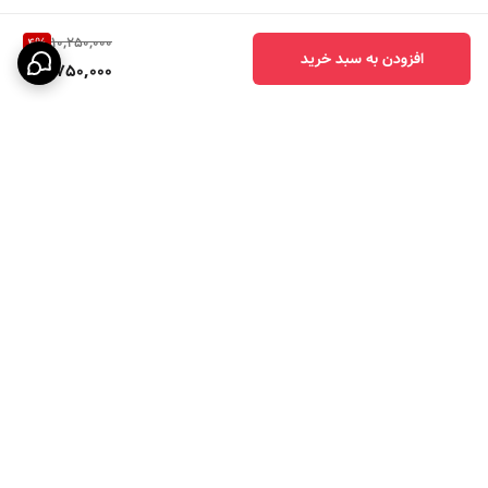
10,250,000
4
%
افزودن به سبد خرید
9,750,000
برگشت به بالا
ارسال ویژه
پرداخت در چهار قسط با