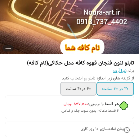
تابلو نئون فنجان قهوه کافه مدل حکاکی(نام کافه)
برند:
نورا آرت
از گزینه های زیر اندازه تابلو رو انتخاب کنید
۳۰ در ۳۰ سانت
۴۰ در۴۰ سانت
هر قسط با ترب‌پی:
۸۷۷٬۵۰۰
تومان
۴ قسط ماهانه. بدون سود، چک و ضامن.
زمان آماده‌سازی
10
روز کاری