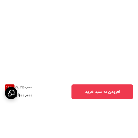
17,350,000
19
%
افزودن به سبد خرید
13,900,000