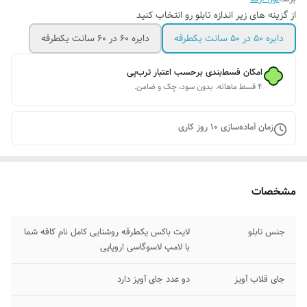
از گزینه های زیر اندازه تابلو رو انتخاب کنید
دایره ۵۰ در ۵۰ سانت یکطرفه
دایره ۶۰ در ۶۰ سانت یکطرفه
امکان قسط‌بندی برحسب اعتبار ترب‌پی
۴ قسط ماهانه. بدون سود، چک و ضامن.
زمان آماده‌سازی
10
روز کاری
مشخصات
جنس تابلو
لایت باکس یکطرفه روشنایی کامل نام کافه شما
با لامپ لاسوگاسی اروپایی
جای قلاب آویز
دو عدد جای آویز دارد