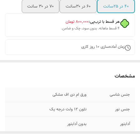
۴۰ در ۲۵سانت
۶۰ در ۳۰سانت
۷۰ در ۳۰ سانت
هر قسط با ترب‌پی:
۸۰۰٬۰۰۰
تومان
۴ قسط ماهانه. بدون سود، چک و ضامن.
زمان آماده‌سازی
10
روز کاری
مشخصات
جنس شاسی
ورق ام دی اف مشکی
جنس نور
نئون ۱۲ ولت درجه یک
آدابتور
بدون آدابتور
پرداخت اقساطی
پرداخت اقساطی با ترب پی و اسنپ پی چهار