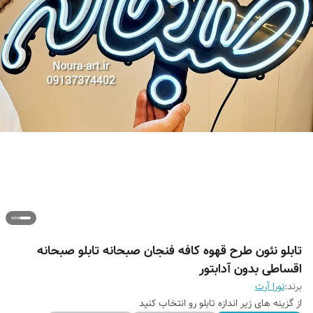
تابلو نئون طرح قهوه کافه فنجان صبحانه تابلو صبحانه
اقساطی بدون آدابتور
برند:
نورا آرت
از گزینه های زیر اندازه تابلو رو انتخاب کنید