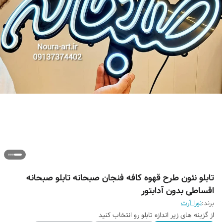
تابلو نئون طرح قهوه کافه فنجان صبحانه تابلو صبحانه
اقساطی بدون آدابتور
برند:
نورا آرت
از گزینه های زیر اندازه تابلو رو انتخاب کنید