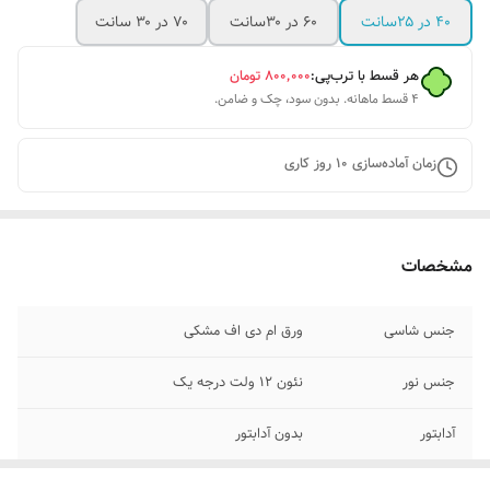
۴۰ در ۲۵سانت
۶۰ در ۳۰سانت
۷۰ در ۳۰ سانت
هر قسط با ترب‌پی:
۸۰۰٬۰۰۰
تومان
۴ قسط ماهانه. بدون سود، چک و ضامن.
زمان آماده‌سازی
10
روز کاری
مشخصات
جنس شاسی
ورق ام دی اف مشکی
جنس نور
نئون ۱۲ ولت درجه یک
آدابتور
بدون آدابتور
پرداخت اقساطی
پرداخت اقساطی با ترب پی و اسنپ پی چهار