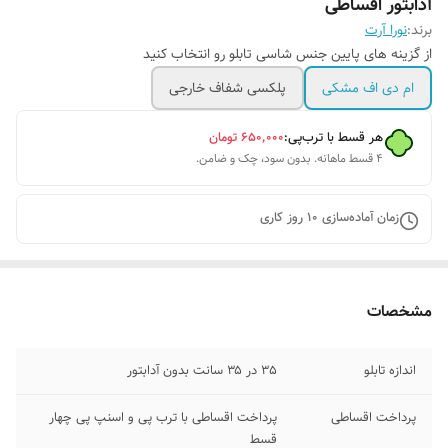
آدابتور اقساطی
برند:
نورا آرت
از گزینه های پایین جنس شاسی تابلو رو انتخاب کنید
ام دی اف مشکی
پلکسی شفاف خارجی
هر قسط با ترب‌پی:
۶۵۰٬۰۰۰
تومان
۴ قسط ماهانه. بدون سود، چک و ضامن.
زمان آماده‌سازی
10
روز کاری
مشخصات
اندازه تابلو
35 در ۳۵ سانت بدون آدابتور
پرداخت اقساطی
پرداخت اقساطی با ترب پی و اسنپ پی چهار
قسط