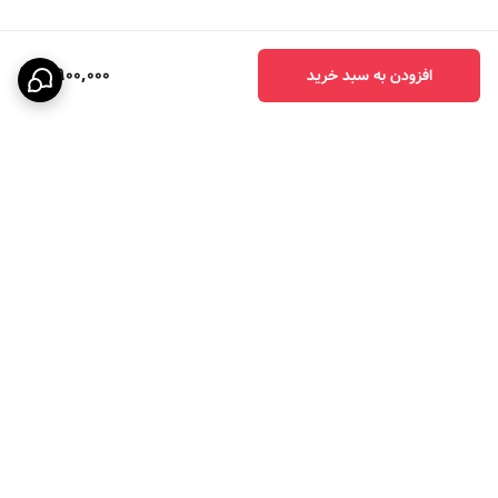
4,900,000
افزودن به سبد خرید
برگشت به بالا
ارسال ویژه
پرداخت در چهار قسط با