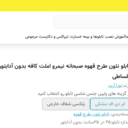
ما
آموزش نصب تابلوها و بیمه خسارت تیپاکس و دکاپست مرجوعی
ابلو نئون طرح قهوه صبحانه نیمرو املت کافه بدون آدابتور
قساطی
ند:
نورا آرت
 گزینه های پایین جنس شاسی تابلو رو انتخاب کنید
ام دی اف مشکی
پلکسی شفاف خارجی
ته‌بندی
:
تابلو نئون طرح قهوه
دازه تابلو
:
۳۵ در ۳۵سانت بدون آدابتور