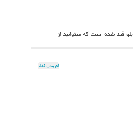
همراه تابلو قید شده است که میتوانید از
ولت استفاده کنید که مشخصات آن داخل برگه راهنما موجود است اگر
افزودن نظر
لو ارسال میگردد برای دریافت لینک
ولت استفاده کنید که مشخصات آن داخل برگه راهنما موجود است اگر
ل
میسوزد
تمام این توضیحات داخل برگه