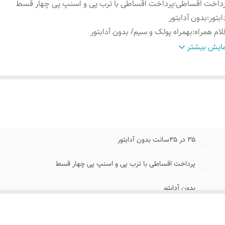
رداخت اقساطی
:
پرداخت اقساطی با ترب پی و اسنپ پی چهار قسط
ابتور
:
بدون آدابتور
لام همراه
:
بهمراه پولک و سیم/ بدون آدابتور
وش نصب کردن
:
با استفاده از پولک سیم و چسب ۱۲۳ به شیشه متصل میکنه
ایش بیشتر
نس نور
:
نئون ۱۲ ولت درجه یک پر نور
۳۵ در ۳۵سانت بدون آدابتور
پرداخت اقساطی با ترب پی و اسنپ پی چهار قسط
بدون آدابتور
بهمراه پولک و سیم/ بدون آدابتور