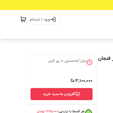
ورود | ثبت‌نام
 فنجان
زمان آماده‌سازی
10
روز کاری
3,100,000
افزودن به سبد خرید
هر قسط با ترب‌پی:
۷۷۵٬۰۰۰
تومان