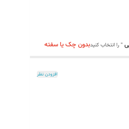
پی
بدون چک یا سفته
" را انتخاب کنید
ن ارسال میکنیم سه قسط بعدی رو در سه ماه
سود و کارمزد و هزینه اضافی
افزودن نظر