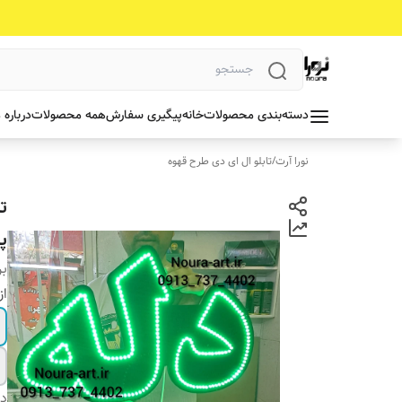
دسته‌بندی محصولات
خانه
پیگیری سفارش
همه محصولات
درباره 
نورا آرت
/
تابلو ال ای دی طرح قهوه
ت
پ
بر
از
دس