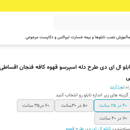
ما
آموزش نصب تابلوها و بیمه خسارت تیپاکس و دکاپست مرجوعی
ابلو ال ای دی طرح دله اسپرسو قهوه کافه فنجان اقساطی 
ی
ند:
نورا آرت
 گزینه های زیر اندازه تابلو رو انتخاب کنید
۴۰ در ۲۵ سانت
۵۰ در ۳۰سانت
۶۰ در۳۵ سانت
۷۰ در ۴۰ سانت
ته‌بندی
:
تابلو ال ای دی طرح قهوه