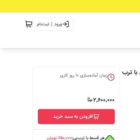
ورود | ثبت‌نام
با ترب
زمان آماده‌سازی
10
روز کاری
2,600,000
افزودن به سبد خرید
هر قسط با ترب‌پی:
۶۵۰٬۰۰۰
تومان