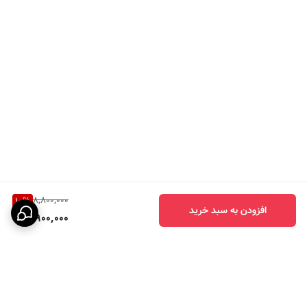
8,800,000
10
%
افزودن به سبد خرید
7,900,000