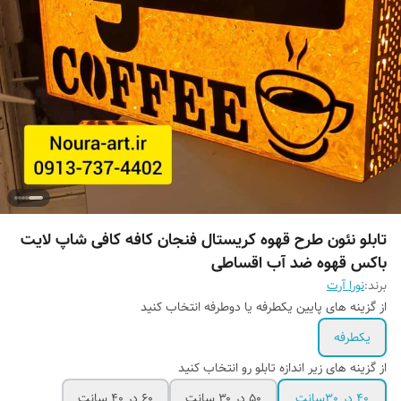
تابلو نئون طرح قهوه کریستال فنجان کافه کافی شاپ لایت
باکس قهوه ضد آب اقساطی
برند:
نورا آرت
از گزینه های پایین یکطرفه یا دوطرفه انتخاب کنید
یکطرفه
از گزینه های زیر اندازه تابلو رو انتخاب کنید
۴۰ در 30سانت
۵۰ در ۳۰ سانت
۶۰ در ۴۰ سانت