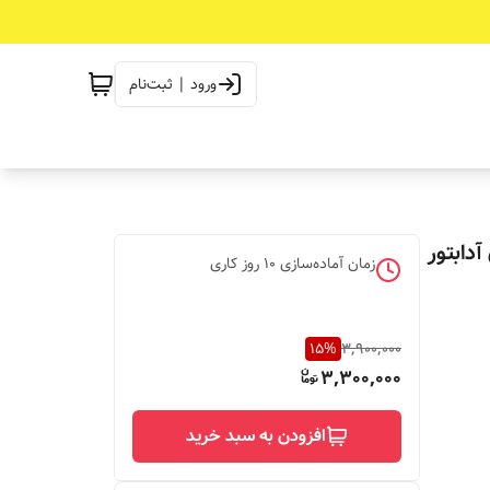
ورود | ثبت‌نام
دابتور
زمان آماده‌سازی
10
روز کاری
15
%
3,900,000
3,300,000
افزودن به سبد خرید