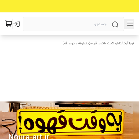
نورا آرت
/
تابلو لایت باکس قهوه(یکطرفه و دوطرفه)