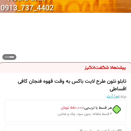
تابلو نئون طرح لایت باکس به وقت قهوه فنجان کافی
اقساطی
برند:
نورا آرت
هر قسط با ترب‌پی:
۵۵۰٬۰۰۰
تومان
۴ قسط ماهانه. بدون سود، چک و ضامن.