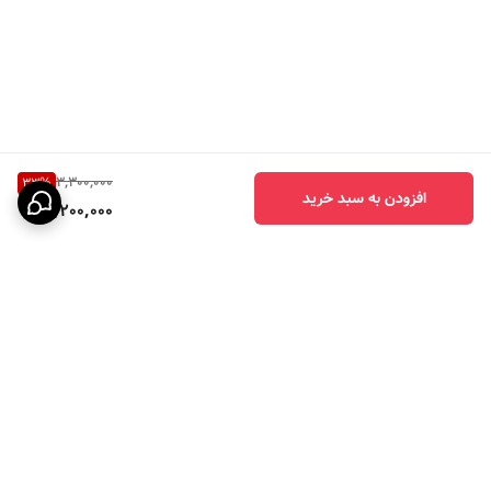
3,300,000
33
%
افزودن به سبد خرید
2,200,000
برگشت به بالا