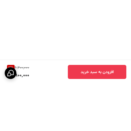
6,200,000
4
%
افزودن به سبد خرید
5,900,000