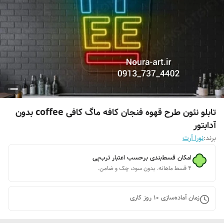
تابلو نئون طرح قهوه فنجان کافه ماگ کافی coffee بدون
آدابتور
برند:
نورا آرت
امکان قسط‌بندی برحسب اعتبار ترب‌پی
۴ قسط ماهانه. بدون سود، چک و ضامن.
زمان آماده‌سازی
10
روز کاری