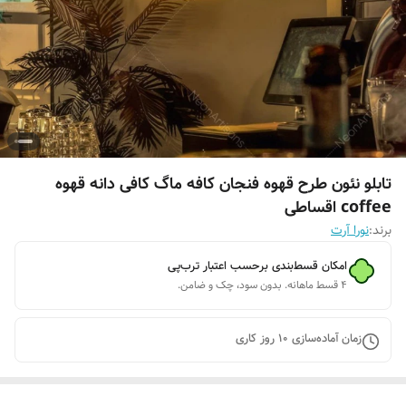
تابلو نئون طرح قهوه فنجان کافه ماگ کافی دانه قهوه
coffee اقساطی
برند:
نورا آرت
امکان قسط‌بندی برحسب اعتبار ترب‌پی
۴ قسط ماهانه. بدون سود، چک و ضامن.
زمان آماده‌سازی
10
روز کاری