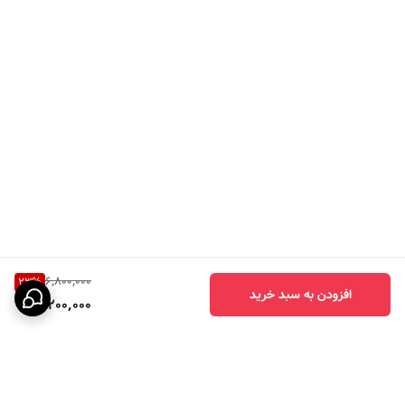
6,800,000
23
%
افزودن به سبد خرید
5,200,000